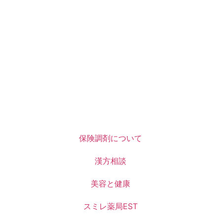
保険調剤について
漢方相談
美容と健康
スミレ薬局EST